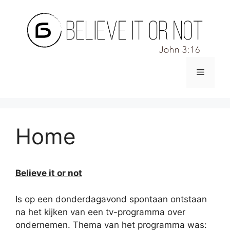
Ga
naar
de
inhoud
Menu
Home
Believe it or not
Is op een donderdagavond spontaan ontstaan
na het kijken van een tv-programma over
ondernemen. Thema van het programma was: